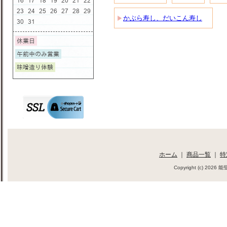
かぶら寿し、だいこん寿し
ホーム
｜
商品一覧
｜
特
Copyright (c) 202