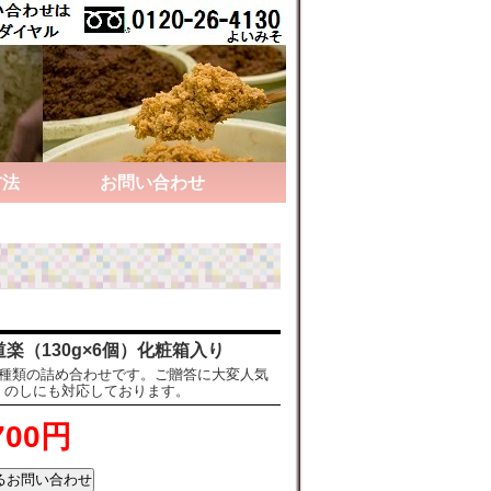
方法
お問い合わせ
楽（130g×6個）化粧箱入り
6種類の詰め合わせです。ご贈答に大変人気
、のしにも対応しております。
700円