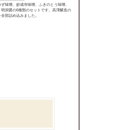
ゆず味噌、妙成寺味噌、ふきのとう味噌、
、明洞醤の6種類のセットです。高澤醸造の
を全部詰め込みました。