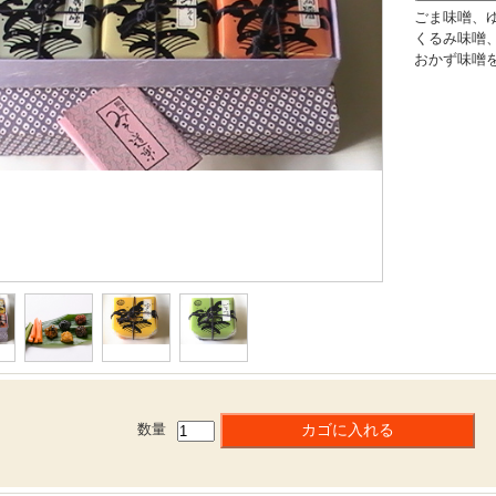
ごま味噌、
くるみ味噌
おかず味噌
数量